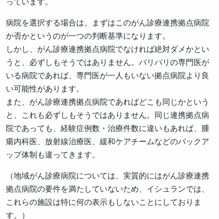
っています。
病院を選択する場合は、まずはこのがん診療連携拠点病院
か否かというのが一つの判断基準になります。
しかし、がん診療連携拠点病院でなければ絶対ダメかとい
うと、必ずしもそうではありません。バリバリの専門医が
いる病院であれば、専門医が一人もいない拠点病院より良
い可能性があります。
また、がん診療連携拠点病院であればどこも同じかという
と、これも必ずしもそうではありません。同じ連携拠点病
院であっても、経験症例数・治療件数に違いもあれば、腫
瘍内科医、放射線治療医、緩和ケアチームなどのバックア
ップ体制も違ってきます。
（地域がん診療病院については、実質的にはがん診療連携
拠点病院の要件を満たしていないため、イシュランでは、
これらの施設は特に何の表示もしないことにしておりま
す。）