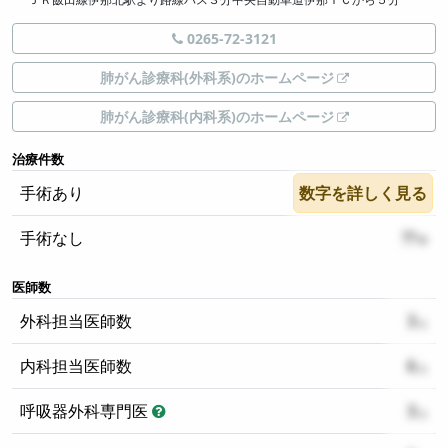
0265-72-3121
肺がん診療科(外科系)のホームページ
肺がん診療科(内科系)のホームページ
治療件数
手術あり
数字を詳しく見る
??
手術なし
??
医師数
外科担当医師数
3
内科担当医師数
6
呼吸器外科専門医
3