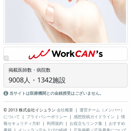
掲載医師数・病院数
9008人・1342施設
当サイトは医療機関との金銭授受はございません。
© 2013 株式会社イシュラン
会社概要
｜
運営チーム（メンバー）
について
｜
プライバシーポリシー
｜
感想投稿ガイドライン
｜
情
報セキュリティ方針
｜
利用規約
｜
お役立ちリンク集
｜
おすすめ
書籍
｜
イシュラン立ち上げの経緯
｜
広告掲載／広告募集について