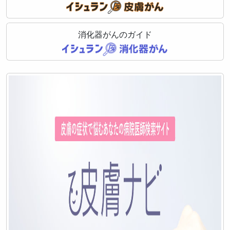
消化器がんのガイド