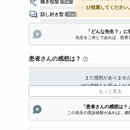
聴き役型
0
ひ投票してください
話し好き型
0
「どんな先生？」に
先生をご存じであれば、投票
患者さんの感想は？
まだ感想がありませ
ぜひ感想をお寄せくだ
もっと見る
「患者さんの感想は？
この先生の受診経験があれば、感