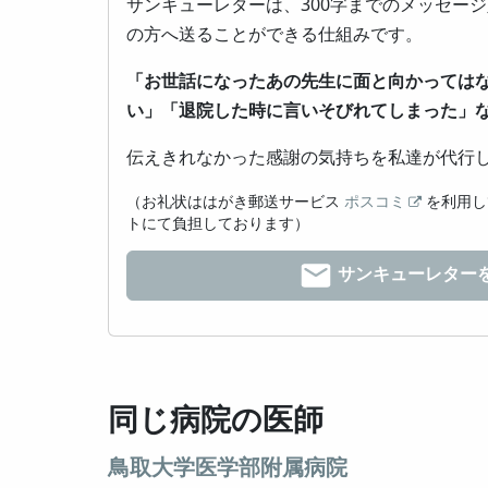
サンキューレターは、300字までのメッセー
の方へ送ることができる仕組みです。
「お世話になったあの先生に面と向かっては
い」「退院した時に言いそびれてしまった」
伝えきれなかった感謝の気持ちを私達が代行
（お礼状ははがき郵送サービス
ポスコミ
を利用し
トにて負担しております）
サンキューレター
同じ病院の医師
鳥取大学医学部附属病院