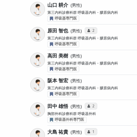
山口 耕介
男性
第三内科診療科群 呼吸器内科・膠原病内科
呼吸器専門医
原田 智也
コミュニケーション・タイ
2
男性
第三内科診療科群 呼吸器内科・膠原病内科
呼吸器専門医
高田 美樹
男性
第三内科診療科群 呼吸器内科・膠原病内科
呼吸器専門医
阪本 智宏
男性
第三内科診療科群 呼吸器内科・膠原病内科
呼吸器専門医
田中 雄悟
コミュニケーション・タイ
2
男性
胸部外科診療科群 呼吸器外科
呼吸器外科専門医
大島 祐貴
コミュニケーション・タイ
1
男性