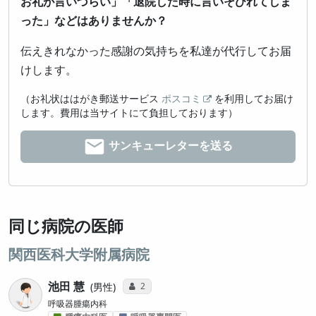
お礼が言いづらい」「退院した時に言いそびれてしま
った」などはありませんか？
伝えきれなかった感謝の気持ちを私達が代行してお届
けします。
（お礼状ははがき郵送サービス
ポスコミ
を利用してお届け
します。費用は当サイトにて負担しております）
サンキューレターを送る
同じ病院の医師
関西医科大学附属病院
池田 慧
コミュニケーション・タイプ投票数
2
男性
呼吸器腫瘍内科