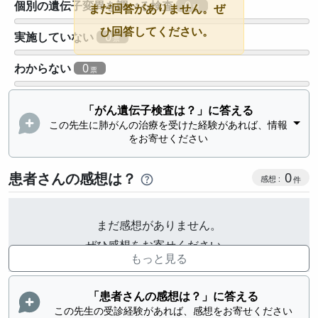
個別の遺伝子変異を調べる検査
0
まだ回答がありません。ぜ
ひ回答してください。
実施していない
0
わからない
0
「がん遺伝子検査は？」に答える
この先生に肺がんの治療を受けた経験があれば、情報
をお寄せください
感想投稿
患者さんの感想は？
0
まだ感想がありません。
ぜひ感想をお寄せください。
もっと見る
「患者さんの感想は？」に答える
この先生の受診経験があれば、感想をお寄せください