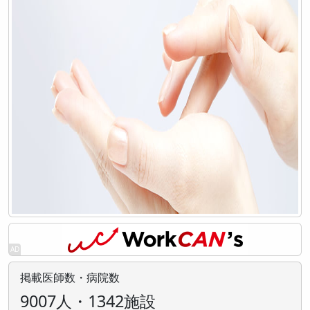
掲載医師数・病院数
9007人・1342施設