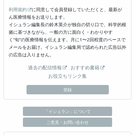
利用規約
に同意して会員登録していただくと、最新が
ん医療情報をお送りします。
イシュラン編集長の鈴木英介が独自の切り口で、科学的根
拠に基づきながら、一般の方に面白く・わかりやす
く“旬”の医療情報を伝えます。月に1〜2回程度のペースで
メールをお届け。イシュラン編集局で認められた広告以外
の広告は入りません。
過去の配信情報
おすすめ書籍
お役立ちリンク集
登録
「イシュラン」について
ご意見・お問い合わせ